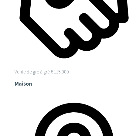
Vente de gré à gré
€ 115.000
Maison