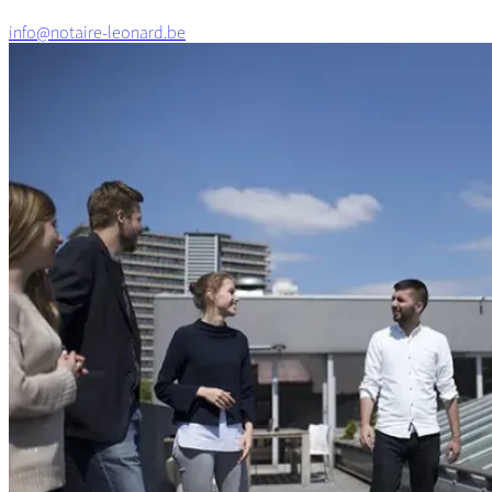
info@notaire-leonard.be