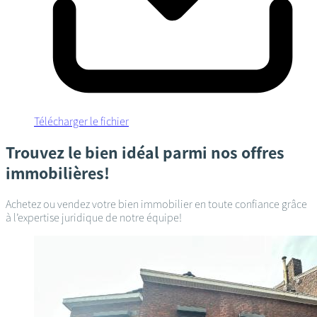
Télécharger le fichier
Trouvez le bien idéal parmi nos offres
immobilières!
Achetez ou vendez votre bien immobilier en toute confiance grâce
à l’expertise juridique de notre équipe!