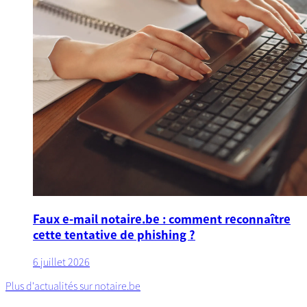
Faux e-mail notaire.be : comment reconnaître
cette tentative de phishing ?
6 juillet 2026
Plus d'actualités sur notaire.be