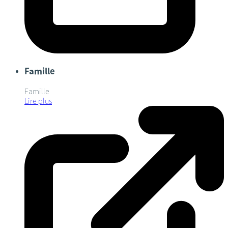
Famille
Famille
Lire plus