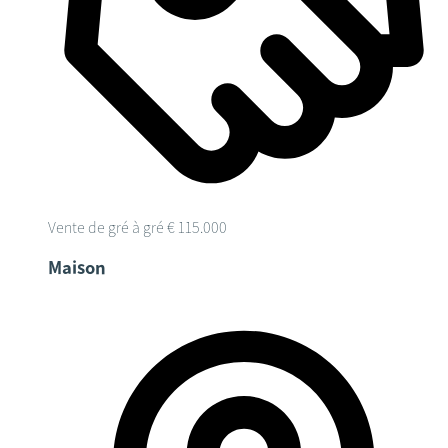
Vente de gré à gré
€ 115.000
Maison