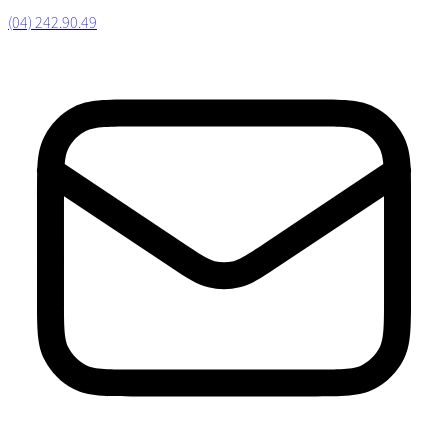
(04) 242.90.49