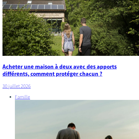
Acheter une maison à deux avec des apports
différents, comment protéger chacun ?
30 juillet 2026
Famille