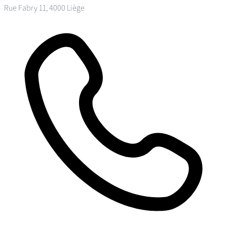
Rue Fabry 11, 4000 Liège