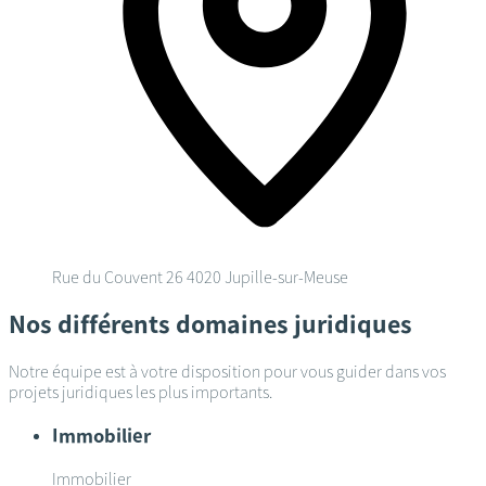
Rue du Couvent 26
4020 Jupille-sur-Meuse
Nos différents domaines juridiques
Notre équipe est à votre disposition pour vous guider dans vos
projets juridiques les plus importants.
Immobilier
Immobilier