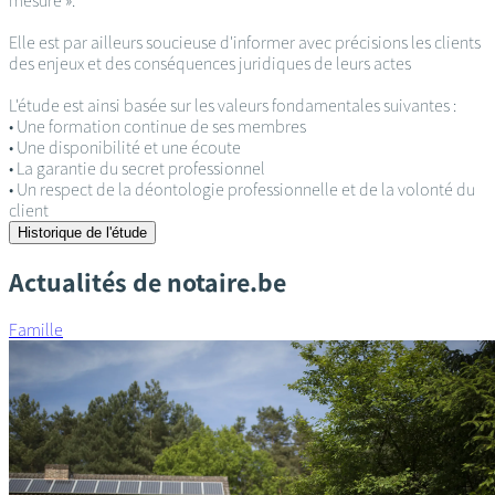
mesure ».
Elle est par ailleurs soucieuse d'informer avec précisions les clients
des enjeux et des conséquences juridiques de leurs actes
L'étude est ainsi basée sur les valeurs fondamentales suivantes :
• Une formation continue de ses membres
• Une disponibilité et une écoute
• La garantie du secret professionnel
• Un respect de la déontologie professionnelle et de la volonté du
client
Historique de l'étude
Actualités de notaire.be
Famille