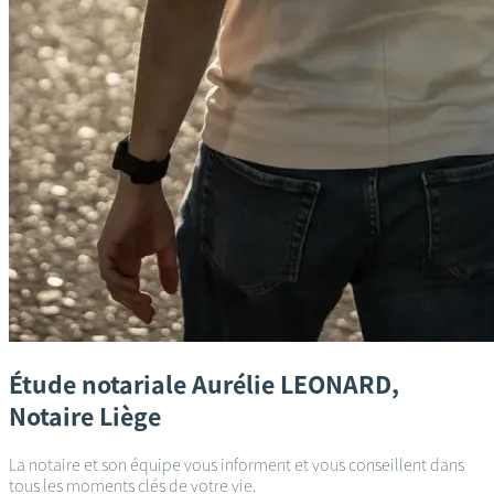
Étude notariale
Aurélie LEONARD,
Notaire
Liège
La notaire et son équipe vous informent et vous conseillent dans
tous les moments clés de votre vie.