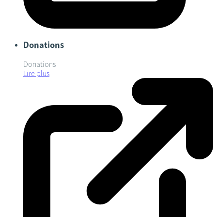
Donations
Donations
Lire plus