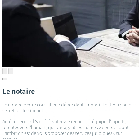
Le notaire
Le notaire : votre conseiller indépendant, impartial et tenu par le
secret professionnel
Aurélie Léonard Société Notariale réunit une équipe d'experts,
orientés vers l'humain, qui partagent les mêmes valeurs et dont
l'ambition est de vous proposer des services juridiques « sur-