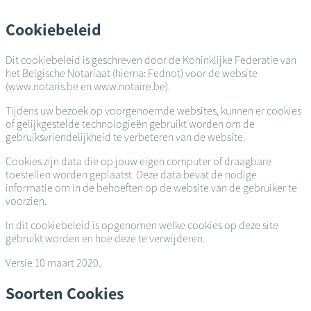
Overslaan
en
Cookiebeleid
naar
de
Dit cookiebeleid is geschreven door de Koninklijke Federatie van
inhoud
het Belgische Notariaat (hierna: Fednot) voor de website
gaan
(www.notaris.be en www.notaire.be).
Tijdens uw bezoek op voorgenoemde websites, kunnen er cookies
of gelijkgestelde technologieën gebruikt worden om de
gebruiksvriendelijkheid te verbeteren van de website.
Cookies zijn data die op jouw eigen computer of draagbare
toestellen worden geplaatst. Deze data bevat de nodige
informatie om in de behoeften op de website van de gebruiker te
voorzien.
In dit cookiebeleid is opgenomen welke cookies op deze site
gebruikt worden en hoe deze te verwijderen.
Versie 10 maart 2020.
Soorten Cookies